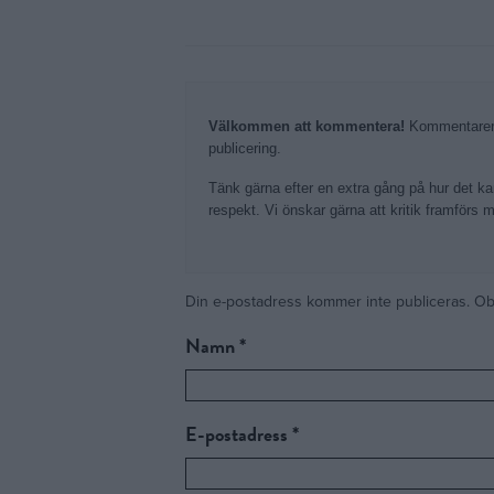
Välkommen att kommentera!
Kommentarer 
publicering.
Tänk gärna efter en extra gång på hur det kan
respekt. Vi önskar gärna att kritik framförs 
Din e-postadress kommer inte publiceras.
Alternative:
Obl
Namn
*
E-postadress
*