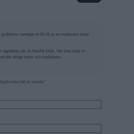
godkänns vardagar kl.08-18 av en moderator innan
 uppfattas när du framför kritik. Här inne visar vi
med ditt riktiga namn och mejladress.
igatoriska fält är märkta
*