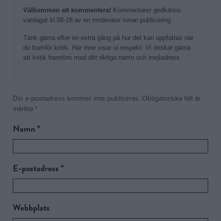
Välkommen att kommentera!
Kommentarer godkänns
vardagar kl.08-18 av en moderator innan publicering.
Tänk gärna efter en extra gång på hur det kan uppfattas när
du framför kritik. Här inne visar vi respekt. Vi önskar gärna
att kritik framförs med ditt riktiga namn och mejladress.
Din e-postadress kommer inte publiceras.
Alternative:
Obligatoriska fält är
märkta
*
Namn
*
E-postadress
*
Webbplats